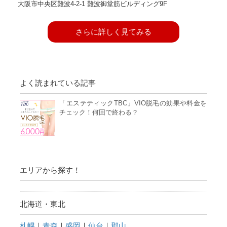
大阪市中央区難波4-2-1 難波御堂筋ビルディング9F
さらに詳しく見てみる
よく読まれている記事
「エステティックTBC」VIO脱毛の効果や料金を
チェック！何回で終わる？
エリアから探す！
北海道・東北
札幌
｜
青森
｜
盛岡
｜
仙台
｜
郡山