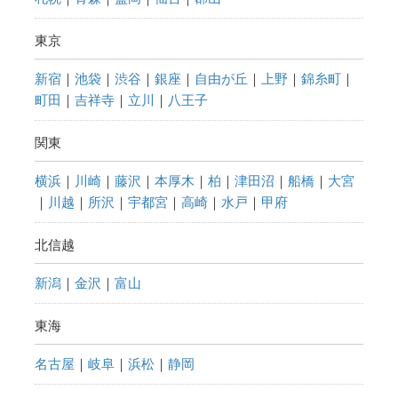
東京
新宿
｜
池袋
｜
渋谷
｜
銀座
｜
自由が丘
｜
上野
｜
錦糸町
｜
町田
｜
吉祥寺
｜
立川
｜
八王子
関東
横浜
｜
川崎
｜
藤沢
｜
本厚木
｜
柏
｜
津田沼
｜
船橋
｜
大宮
｜
川越
｜
所沢
｜
宇都宮
｜
高崎
｜
水戸
｜
甲府
北信越
新潟
｜
金沢
｜
富山
東海
名古屋
｜
岐阜
｜
浜松
｜
静岡