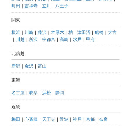
町田
｜
吉祥寺
｜
立川
｜
八王子
関東
横浜
｜
川崎
｜
藤沢
｜
本厚木
｜
柏
｜
津田沼
｜
船橋
｜
大宮
｜
川越
｜
所沢
｜
宇都宮
｜
高崎
｜
水戸
｜
甲府
北信越
新潟
｜
金沢
｜
富山
東海
名古屋
｜
岐阜
｜
浜松
｜
静岡
近畿
梅田
｜
心斎橋
｜
天王寺
｜
難波
｜
神戸
｜
京都
｜
奈良