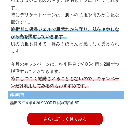
料金が安いにも関わらず、脱毛も丁寧に行ってくれま
す。
特にデリケートゾーンは、肌への負担や痛みが心配な
部分です。
施術前に保湿ジェルで肌荒れから守り、肌を冷やしな
がら光を照射していきます。
肌の負担も抑えて、痛みもほとんど感じなく受けられ
ます。
今月のキャンペーンは、特別料金でVIO5ヶ所を2回ずつ
脱毛することができます。
特にしつこく勧誘されることもないので、キャンペー
ンだけ利用してみるのもおすすめです。
錦糸町店
墨田区江東橋4-26-9 VORT錦糸町駅前 8F
さらに詳しく見てみる