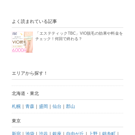
よく読まれている記事
「エステティックTBC」VIO脱毛の効果や料金を
チェック！何回で終わる？
エリアから探す！
北海道・東北
札幌
｜
青森
｜
盛岡
｜
仙台
｜
郡山
東京
新宿
｜
池袋
｜
渋谷
｜
銀座
｜
自由が丘
｜
上野
｜
錦糸町
｜